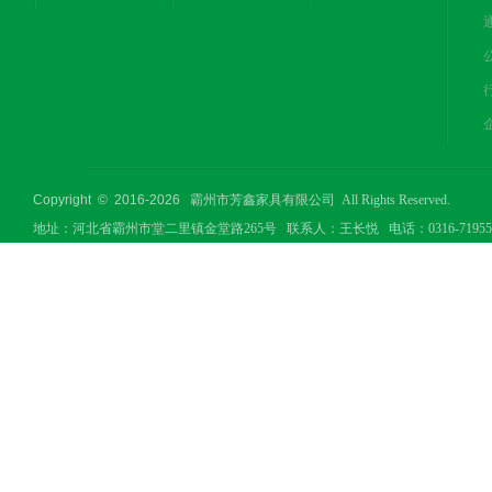
Copyright © 2016-
2026
霸州市芳鑫家具有限公司 All Rights Reserved.
地址：河北省霸州市堂二里镇金堂路265号 联系人：王长悦 电话：0316-7195506