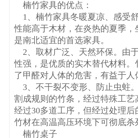
楠竹家具的优点：
1、楠竹家具冬暖夏凉、感受
性能高于木材，在炎热的夏季，
是南北适宜的首选家具。
2、取材广泛、天然环保。由于
性强，是优质的实木替代材料。
了甲醛对人体的危害，有益于人
3、不干裂不变形、防止虫蛀
割成规则的竹条，经过特殊工艺
经过30多道工序，但经过处理
竹材在高温高压环境下可彻底杀
楠竹桌子