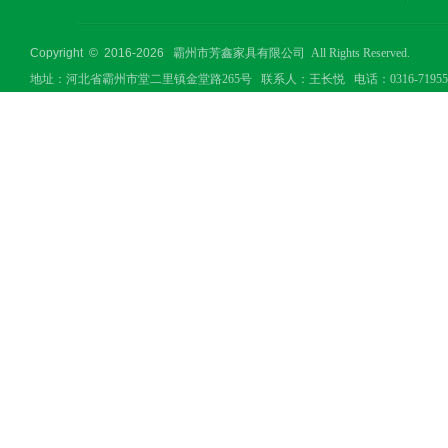
Copyright © 2016-
2026
霸州市芳鑫家具有限公司 All Rights Reserved.
地址：河北省霸州市堂二里镇金堂路265号 联系人：王长悦 电话：0316-7195506