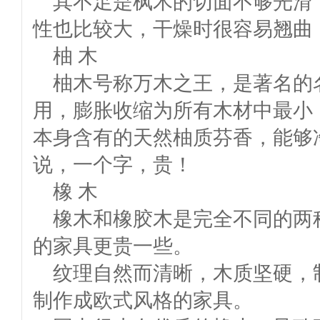
其不足是枫木的切面不够光滑
性也比较大，干燥时很容易翘曲
柚 木
柚木号称万木之王，是著名的
用，膨胀收缩为所有木材中最小
本身含有的天然柚质芬香，能够
说，一个字，贵！
橡 木
橡木和橡胶木是完全不同的两
的家具更贵一些。
纹理自然而清晰，木质坚硬，
制作成欧式风格的家具。